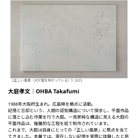
《正しい風景（犬が雷を怖がっている）》2023
大庭孝文
｜OHBA Takafumi
1988年大阪府生まれ。広島県を拠点に活動。
記憶と忘却という、人間の認知構造について探求し、平面作品
に落とし込む作業を行う大庭。一見単純な構造に見える大庭の
平面作品は、複層的な工程を経て制作されています。
これまで、大庭は自身にとっての「正しい風景」に焦点を当て
てきました。本展では、実在しない記憶を実際に体験したと思