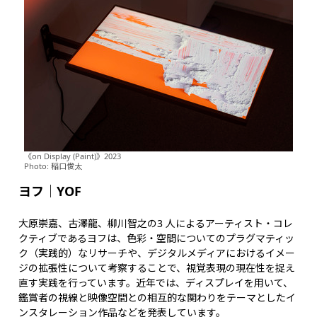
《on Display (Paint)》2023
Photo: 稲口俊太
ヨフ｜YOF
大原崇嘉、古澤龍、柳川智之の3 人によるアーティスト・コレ
クティブであるヨフは、色彩・空間についてのプラグマティッ
ク（実践的）なリサーチや、デジタルメディアにおけるイメー
ジの拡張性について考察することで、視覚表現の現在性を捉え
直す実践を行っています。近年では、ディスプレイを用いて、
鑑賞者の視線と映像空間との相互的な関わりをテーマとしたイ
ンスタレーション作品などを発表しています。