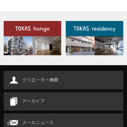
施設案内
Our Facilities
クリエーター検索
アーカイブ
メールニュース