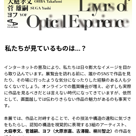
私たちが見ているものは…？
インターネットの普及により、私たちは日々膨大なイメージを目か
ら取り込んでいます。展覧会を訪れる前に、誰かのSNSで作品を見
たり、その場に行ったような気分になったりした経験のある人も少
なくないでしょう。オンラインでの鑑賞機会が増え、必ずしも実際
に作品を見るべきだとは言えない時代になってきていますが、依然
として、画面越しでは伝わりきらない作品の魅力があるのも事実で
す。
本展では、作品と対峙することで、その技法や構造の違和に気づき
をもたらし、認知の構造を視覚的に表現する3組のアーティスト、
大庭孝文、菅雄嗣、ヨフ（大原崇嘉、古澤龍、柳川智之）
の作品を