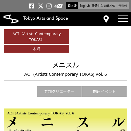
日本語
English
繁體中文
简体中文
한국어
メールニュース
トーキョーアーツアンドスペー
トーキョーアーツアンドス
トーキョーアーツアンドス
tog
アクセス
ACT（Artists Contemporary
TOKAS）
本郷
メニスル
ACT (Artists Contemporary TOKAS) Vol. 6
参加クリエーター
関連イベント