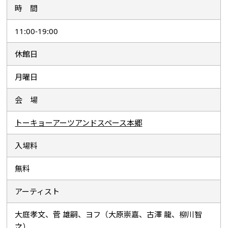
から認識に変化するタイミングや記憶の仕方、他の事象との結び付
時 間
け方は人さまざまですが、そのプロセスの差異こそが、この多様な
世界を作り出しているのでしょう。３組それぞれの探究、そして新
11:00-19:00
たな表現に挑戦した展示空間をぜひ会場でお楽しみください。
休館日
※「ACT（Artists Contemporary TOKAS）」は、 トーキョーアー
ツアンドスペース（TOKAS）のプログラム参加経験者を含め、今注
月曜日
目すべき活動を行う作家を紹介する企画展です。
会 場
トーキョーアーツアンドスペース本郷
入場料
無料
アーティスト
大庭孝文、菅 雄嗣、ヨフ（大原崇嘉、古澤 龍、柳川智
之）