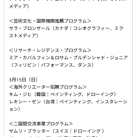
メディア）
＜芸術文化・国際機関推薦プログラム＞
サラ・ブロンザール（カナダ｜コレオグラフィー、ミク
ストメディア）
＜リサーチ・レジデンス・プログラム＞
ミア・カバルフィン＆ロサム・プルデンシャド・ジュニア
（フィリピン｜パフォーマンス、ダンス）
3月15日（日）
＜海外クリエーター招聘プログラム＞
キム・ジヒ（韓国｜ペインティング、ドローイング）
レキシー・ゼン（台湾｜ペインティング、インスタレーシ
ョン）
＜二国間交流事業プログラム＞
サムリ・ブラッター（スイス｜ドローイング ）