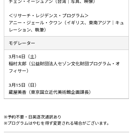
チェン・イーシュアン（台湾｜写真、映像）
＜リサーチ・レジデンス・プログラム＞
アニー・ジェール・クワン（イギリス、東南アジア｜キュ
レーション、執筆）
モデレーター
3月14日（土）
稲村太郎（公益財団法人セゾン文化財団プログラム・オ
フィサー）
3月15日（日）
蔵屋美香（東京国立近代美術館企画課長）
※予約不要・日英逐次通訳あり
※プログラムはやむを得ず変更される場合がございます。