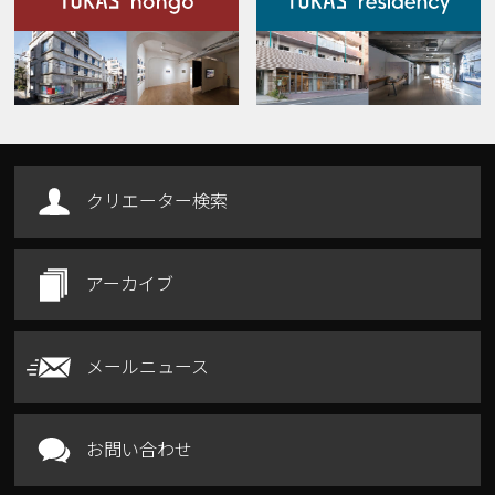
Our Facilities
クリエーター検索
アーカイブ
メールニュース
お問い合わせ