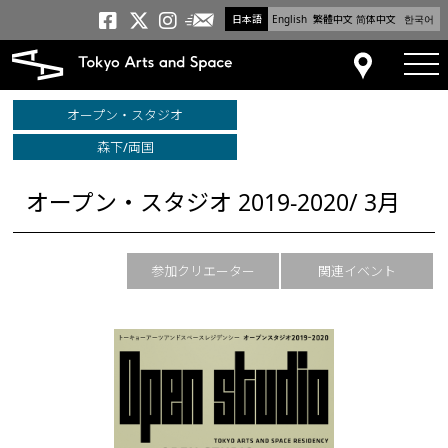
日本語
English
繁體中文
简体中文
한국어
メールニュース
トーキョーアーツアンドスペー
トーキョーアーツアンドス
トーキョーアーツアンドス
tog
アクセス
オープン・スタジオ
森下/両国
オープン・スタジオ 2019-2020/ 3月
参加クリエーター
関連イベント