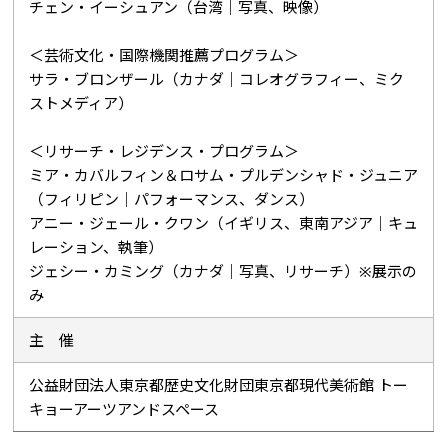
チェン・イーシュアン（台湾｜写真、映像）
＜芸術文化・国際機関推薦プログラム＞
サラ・ブロンザール（カナダ｜コレオグラフィー、ミク
ストメディア）
＜リサーチ・レジデンス・プログラム＞
ミア・カバルフィン＆ロサム・プルデンシャド・ジュニア
（フィリピン｜パフォーマンス、ダンス）
アニー・ジェール・クワン（イギリス、東南アジア｜キュ
レーション、執筆）
ジェシー・カミング（カナダ｜写真、リサーチ）※展示の
み
主 催
公益財団法人東京都歴史文化財団東京都現代美術館 トー
キョーアーツアンドスペース