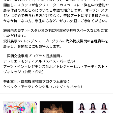
開催し、スタッフが各クリエーターのスペースにて滞在中の活動や
展示作品の見どころについて日本語で紹介します。 オープン･スタ
ジオに初めて来られる方だけでなく、普段アートに接する機会をな
かなか持てない方、学生の方など、ぜひお気軽にご参加ください。
施設内の見学 >> スタジオの他に宿泊室や共有スペースなどもご覧
いただけます。
資料展示 >> レジデンス・プログラムの海外提携機関の各種資料を
展示し、質問などにもお答えします。
二国間交流事業プログラム提携機関：
アトリエ・モンディアル（スイス・バーゼル）
アーツ・イン・レジデンス台北／トレジャーヒル・アーティスト・
ヴィレッジ（台湾・台北）
芸術文化・国際機関推薦プログラム後援：
ケベック・アーツカウンシル（カナダ・ケベック）