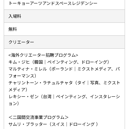
トーキョーアーツアンドスペースレジデンシー
入場料
無料
クリエーター
<海外クリエーター招聘プログラム>
キム・ジヒ（韓国｜ペインティング、ドローイング）
マルティナ・ミレル（ポーランド｜ミクストメディア、パ
フォーマンス）
チャリントーン・ラチュルチャタ（タイ｜写真、ミクスト
メディア）
レキシー・ゼン（台湾｜ペインティング、インスタレーシ
ョン）
＜二国間交流事業プログラム＞
サムリ・ブラッター（スイス｜ドローイング ）