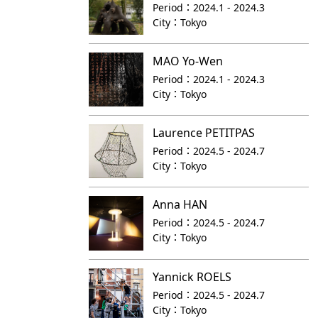
Period：
2024.1 - 2024.3
City：
Tokyo
MAO Yo-Wen
Period：
2024.1 - 2024.3
City：
Tokyo
Laurence PETITPAS
Period：
2024.5 - 2024.7
City：
Tokyo
Anna HAN
Period：
2024.5 - 2024.7
City：
Tokyo
Yannick ROELS
Period：
2024.5 - 2024.7
City：
Tokyo