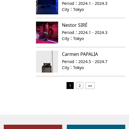
Period：
2024.1 - 2024.3
City：
Tokyo
Nestor SIRÉ
Period：
2024.1 - 2024.3
City：
Tokyo
Carmen PAPALIA
Period：
2024.5 - 2024.7
City：
Tokyo
1
2
»»