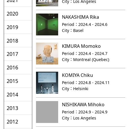
City：
Los Angeles
2020
NAKASHIMA Rika
Period：
2024.4 - 2024.6
2019
City：
Basel
2018
KIMURA Momoko
2017
Period：
2024.4 - 2024.7
City：
Montreal (Quebec)
2016
KOMIYA Chiku
2015
Period：
2024.8 - 2024.11
City：
Helsinki
2014
NISHIKAWA Mihoko
2013
Period：
2024.9 - 2024.9
City：
Los Angeles
2012