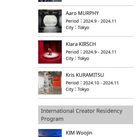
Aaro MURPHY
Period：
2024.9 - 2024.11
City：
Tokyo
Klara KIRSCH
Period：
2024.9 - 2024.11
City：
Tokyo
Kris KURAMITSU
Period：
2024.10 - 2024.11
City：
Tokyo
International Creator Residency
Program
KIM Woojin