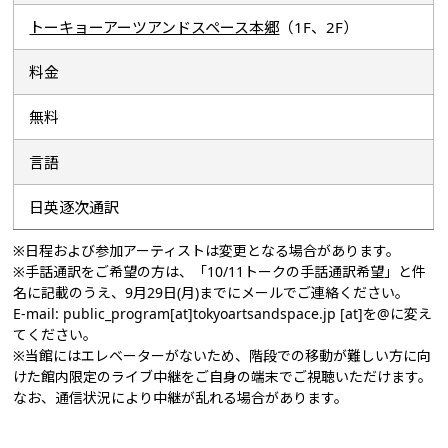
トーキョーアーツアンドスペース本郷
（1F、2F）
料金
無料
言語
日英逐次通訳
※日程および参加アーティストは変更となる場合があります。
※手話通訳をご希望の方は、「10/11トークの手話通訳希望」と件
名に記載のうえ、9月29日(月)までにメールでご連絡ください。
E-mail: public_program[at]tokyoartsandspace.jp [at]を@に変え
てください。
※当館にはエレベーターがないため、階段での移動が難しい方に向
けた館内限定のライブ中継をご自身の端末でご視聴いただけます。
なお、通信状況により中継が乱れる場合があります。