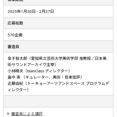
2025年1月30日 - 2月27日
応募総数
570企画
審査員
金子智太郎（愛知県立芸術大学美術学部 准教授／日本美
術サウンドアーカイヴ主宰）
小林晴夫（blanClass ディレクター）
畠中 実 （キュレーター、美術・音楽批評）
近藤由紀（トーキョーアーツアンドスペース プログラムデ
ィレクター）
審査員による講評