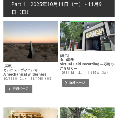
Part 1｜2025年10月11日（土） - 11月9
日（日）
[展示]
丸山翔哉
Virtual Field Recording ―万物の
[展示]
声を聴く―
カルロス・ヴィエルマ
10月11日（土） - 11月9日（日）
A mechanical wilderness
10月11日（土） - 11月9日（日）
詳細ページ
詳細ページ