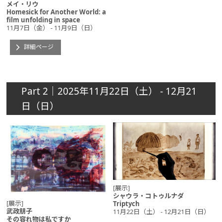
メイ・リウ
Homesick for Another World: a
film unfolding in space
11月7日（金） - 11月9日（日）
詳細ページ
Part 2｜2025年11月22日（土） - 12月21
日（日）
[展示]
シャウラ・コトゥルナダ
[展示]
Triptych
武政朋子
11月22日（土） - 12月21日（日）
その容れ物は私ですか