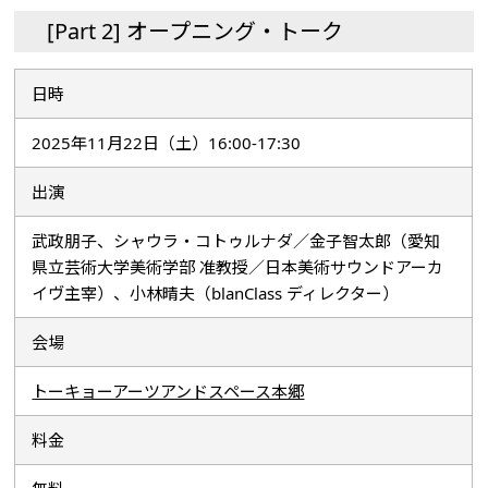
[Part 2] オープニング・トーク
日時
2025年11月22日（土）16:00-17:30
出演
武政朋子、シャウラ・コトゥルナダ／金子智太郎（愛知
県立芸術大学美術学部 准教授／日本美術サウンドアーカ
イヴ主宰）、小林晴夫（blanClass ディレクター）
会場
トーキョーアーツアンドスペース本郷
料金